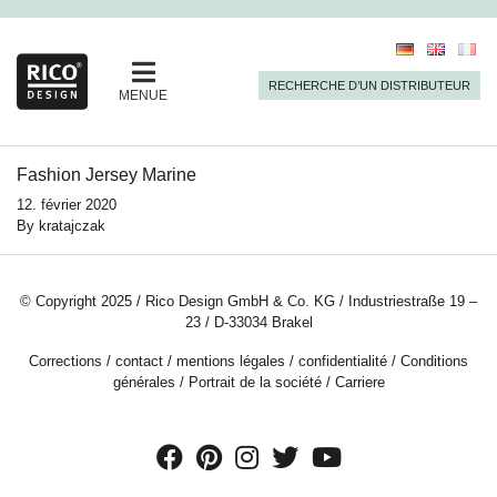
RECHERCHE D’UN DISTRIBUTEUR
MENUE
Fashion Jersey Marine
12. février 2020
By
kratajczak
© Copyright 2025 / Rico Design GmbH & Co. KG / Industriestraße 19 –
23 / D-33034 Brakel
Corrections
/
contact
/
mentions légales
/
confidentialité
/
Conditions
générales
/
Portrait de la société
/
Carriere