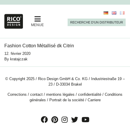
RECHERCHE D’UN DISTRIBUTEUR
MENUE
Fashion Cotton Métallisé dk Citrin
12. février 2020
By
kratajczak
© Copyright 2025 / Rico Design GmbH & Co. KG / Industriestraße 19 –
23 / D-33034 Brakel
Corrections
/
contact
/
mentions légales
/
confidentialité
/
Conditions
générales
/
Portrait de la société
/
Carriere