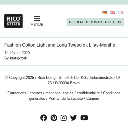
RECHERCHE D’UN DISTRIBUTEUR
MENUE
Fashion Cotton Light and Long Tweed dk Lilas-Menthe
11. février 2020
By
kratajczak
© Copyright 2025 / Rico Design GmbH & Co. KG / Industriestraße 19 –
23 / D-33034 Brakel
Corrections
/
contact
/
mentions légales
/
confidentialité
/
Conditions
générales
/
Portrait de la société
/
Carriere