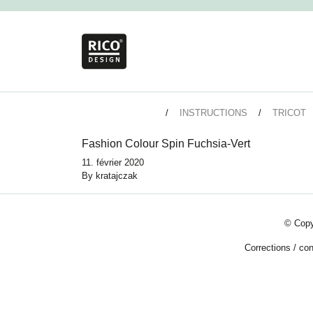
INSTRUCTIONS
TRICOT
Fashion Colour Spin Fuchsia-Vert
11. février 2020
By
kratajczak
© Copy
Corrections
/
con