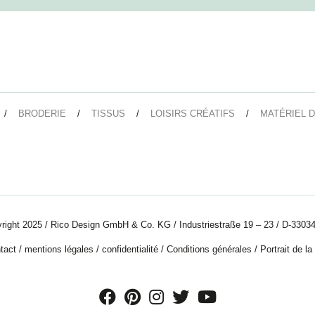
BRODERIE
TISSUS
LOISIRS CRÉATIFS
MATÉRIEL D
right 2025 / Rico Design GmbH & Co. KG / Industriestraße 19 – 23 / D-33034
tact
/
mentions légales
/
confidentialité
/
Conditions générales
/
Portrait de la