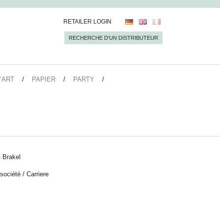
RETAILER LOGIN
RECHERCHE D’UN DISTRIBUTEUR
’ART
PAPIER
PARTY
 Brakel
 société
/
Carriere