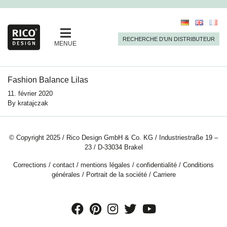
RECHERCHE D’UN DISTRIBUTEUR
MENUE
Fashion Balance Lilas
11. février 2020
By
kratajczak
© Copyright 2025 / Rico Design GmbH & Co. KG / Industriestraße 19 –
23 / D-33034 Brakel
Corrections
/
contact
/
mentions légales
/
confidentialité
/
Conditions
générales
/
Portrait de la société
/
Carriere