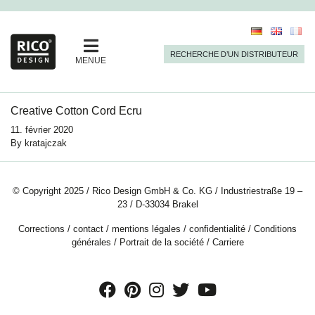
RECHERCHE D’UN DISTRIBUTEUR
MENUE
Creative Cotton Cord Ecru
11. février 2020
By
kratajczak
© Copyright 2025 / Rico Design GmbH & Co. KG / Industriestraße 19 –
23 / D-33034 Brakel
Corrections
/
contact
/
mentions légales
/
confidentialité
/
Conditions
générales
/
Portrait de la société
/
Carriere