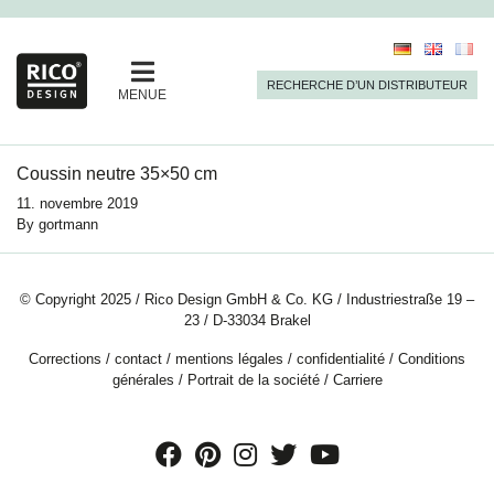
RECHERCHE D’UN DISTRIBUTEUR
MENUE
Coussin neutre 35×50 cm
11. novembre 2019
By
gortmann
© Copyright 2025 / Rico Design GmbH & Co. KG / Industriestraße 19 –
23 / D-33034 Brakel
Corrections
/
contact
/
mentions légales
/
confidentialité
/
Conditions
générales
/
Portrait de la société
/
Carriere