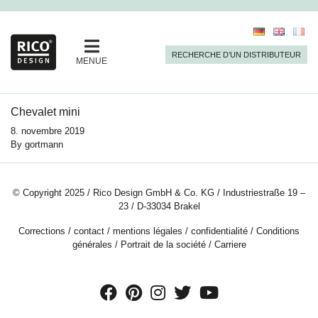
RECHERCHE D’UN DISTRIBUTEUR
MENUE
Chevalet mini
8. novembre 2019
By
gortmann
© Copyright 2025 / Rico Design GmbH & Co. KG / Industriestraße 19 –
23 / D-33034 Brakel
Corrections
/
contact
/
mentions légales
/
confidentialité
/
Conditions
générales
/
Portrait de la société
/
Carriere