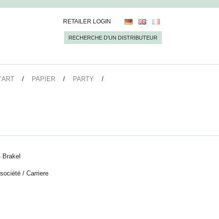
RETAILER LOGIN
RECHERCHE D’UN DISTRIBUTEUR
’ART
PAPIER
PARTY
 Brakel
 société
/
Carriere