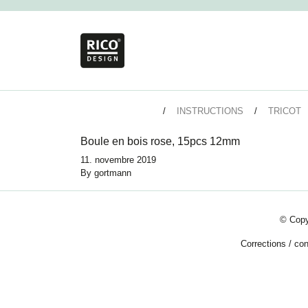
INSTRUCTIONS
TRICOT
Boule en bois rose, 15pcs 12mm
11. novembre 2019
By
gortmann
© Copy
Corrections
/
con