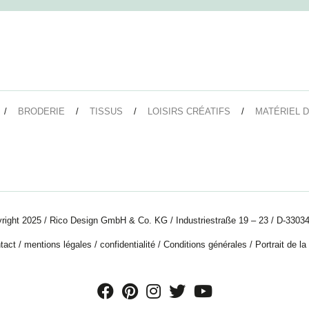
BRODERIE
TISSUS
LOISIRS CRÉATIFS
MATÉRIEL D
right 2025 / Rico Design GmbH & Co. KG / Industriestraße 19 – 23 / D-33034
tact
/
mentions légales
/
confidentialité
/
Conditions générales
/
Portrait de la