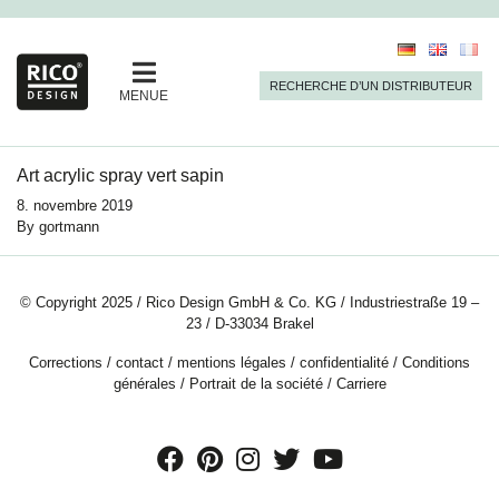
RECHERCHE D’UN DISTRIBUTEUR
MENUE
Art acrylic spray vert sapin
8. novembre 2019
By
gortmann
© Copyright 2025 / Rico Design GmbH & Co. KG / Industriestraße 19 –
23 / D-33034 Brakel
Corrections
/
contact
/
mentions légales
/
confidentialité
/
Conditions
générales
/
Portrait de la société
/
Carriere