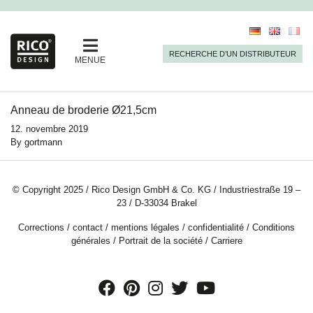
RECHERCHE D’UN DISTRIBUTEUR
MENUE
Anneau de broderie Ø21,5cm
12. novembre 2019
By
gortmann
© Copyright 2025 / Rico Design GmbH & Co. KG / Industriestraße 19 –
23 / D-33034 Brakel
Corrections
/
contact
/
mentions légales
/
confidentialité
/
Conditions
générales
/
Portrait de la société
/
Carriere